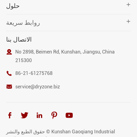

حلول

روابط سريعة
الاتصال بنا

No 2898, Beimen Rd, Kunshan, Jiangsu, China
215300

86-21-61275768

service@dryzone.biz





Kunshan Gaoqiang Industrial
حقوق الطبع والنشر ©