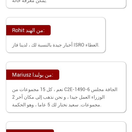
يمكن معرفة حالة.
Rohit من الهند:
أخبار جيدة بالنسبة لك ، لدينا فاز ISRO العطاء.
Mariusz من بولندا:
نعم ، كل 15 مجموعات من C2E-1490-6 الجافة مجلس
الوزراء العمل جيدا ، و نحن نذهب إلى مكان آخر 2
مجموعات. سعيد نختار لك 5 عاما ، وهو الحكمة.