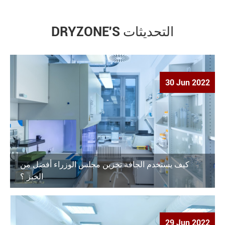
DRYZONE'S التحديثات
30 Jun 2022
كيف يستخدم الجافة تخزين مجلس الوزراء أفضل من
الخبز ؟
29 Jun 2022